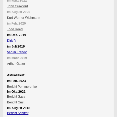
im März 2022
John Crawford
im August 2020
Kurt-Werner Wichmann
im Feb. 2020
Todd Reed
im Dez. 2019
Dirk P.
im Juli 2019
Vadim Ershov
im März 2019
Arthur Gatter
Aktualisiert:
im Feb. 2023
Bericht Pommerenke
im Okt. 2021
Bericht Gacy
Bericht Gust
im August 2018
Bericht Schiffer