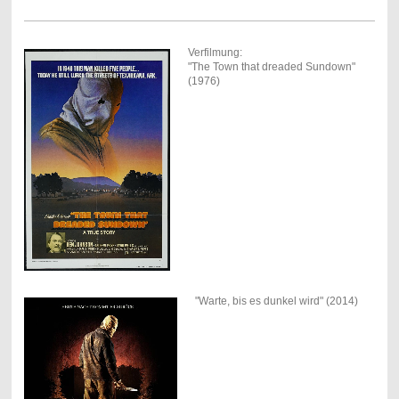
Verfilmung:
"The Town that dreaded Sundown"
(1976)
"Warte, bis es dunkel wird" (2014)