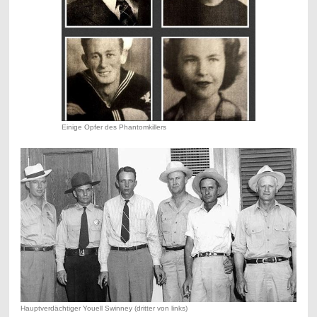
Einige Opfer des Phantomkillers
Hauptverdächtiger Youell Swinney (dritter von links)