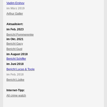
Vadim Ershov
im März 2019
Arthur Gatter
Aktualisiert:
im Feb. 2023
Bericht Pommerenke
im Okt. 2021
Bericht Gacy
Bericht Gust
im August 2018
Bericht Schiffer
im Juni 2018
Bericht Lucas & Toole
im Feb. 2018
Bericht Lüdke
Internet-Tipp:
All crime watch