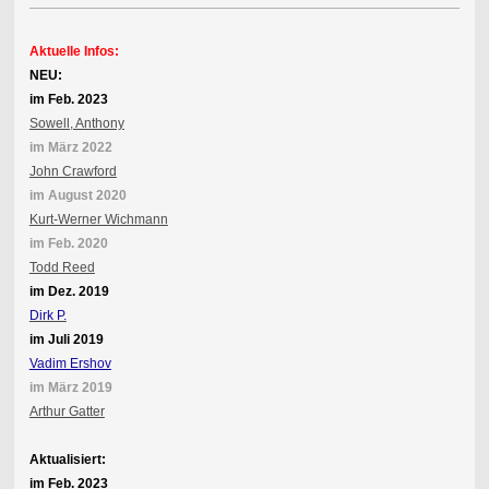
Aktuelle Infos:
NEU:
im Feb. 2023
Sowell, Anthony
im März 2022
John Crawford
im August 2020
Kurt-Werner Wichmann
im Feb. 2020
Todd Reed
im Dez. 2019
Dirk P.
im Juli 2019
Vadim Ershov
im März 2019
Arthur Gatter
Aktualisiert:
im Feb. 2023