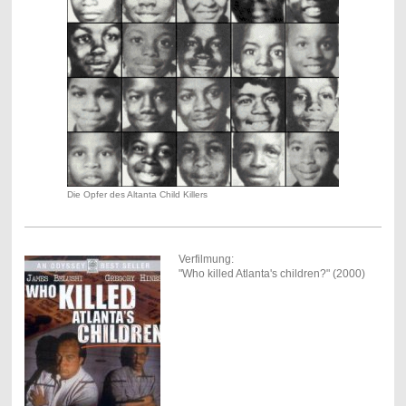
Die Opfer des Altanta Child Killers
Verfilmung:
"Who killed Atlanta's children?" (2000)