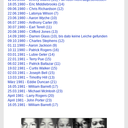
18.05.1980 – Eric Middlebrooks (14)
09.06.1980 – Chris Richardson (12)
22.06.1980 – Latonya Wilson (7)
23.06.1980 – Aaron Wyche (10)
06.07.1980 – Anthony Carter (9)
30.07.1980 – Earl Terell (11)
20.08.1980 – Clifford Jones (13)
14.09.1980 – Darren Glass (10), bis dato keine Leiche gefunden
09.10.1980 – Charles Stephens (12)
01.11.1980 – Aaron Jackson (9)
10.11.1980 – Patrick Rogers (16)
03.01.1981 – Lubie Geter (14)
22.01.1981 – Terry Pue (15)
06.02.1981 – Patrick Baltazar (11)
19.02.1981 – Curtis Walker (15)
02.03.1981 – Joseph Bell (15)
13.03.1981 – Timothy Hill (13)
März 1981 - Eddie Duncan (21)
16.05.1981 - William Barrett (17)
25.03.1981 - Michael McIntosh (23)
April 1981 - Larry Rogers (20)
April 1981 - John Porter (23)
16.05.1981 - William Barrett (17)