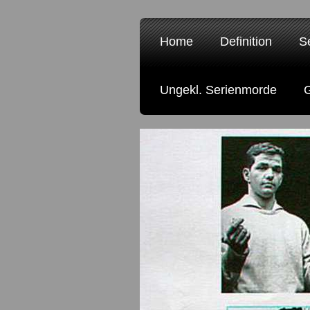
Home
Definition
S
Ungekl. Serienmorde