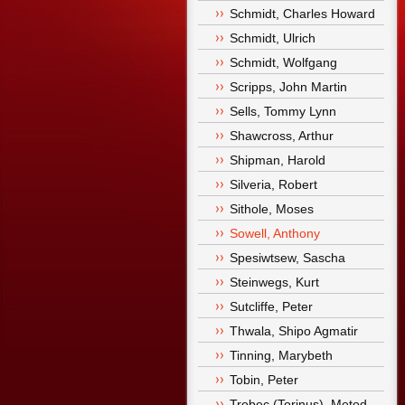
Schmidt, Charles Howard
Schmidt, Ulrich
Schmidt, Wolfgang
Scripps, John Martin
Sells, Tommy Lynn
Shawcross, Arthur
Shipman, Harold
Silveria, Robert
Sithole, Moses
Sowell, Anthony
Spesiwtsew, Sascha
Steinwegs, Kurt
Sutcliffe, Peter
Thwala, Shipo Agmatir
Tinning, Marybeth
Tobin, Peter
Trobec (Torinus), Metod