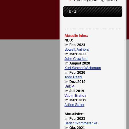
U - Z
Aktuelle Infos:
NEU:
im Feb. 2023
Sowell, Anthony
im März 2022
John Crawford
im August 2020
Kurt-Werner Wichmann
im Feb. 2020
Todd Reed
im Dez. 2019
Dirk P.
im Juli 2019
Vadim Ershov
im März 2019
Arthur Gatter
Aktualisiert:
im Feb. 2023
Bericht Pommerenke
im Okt. 2021