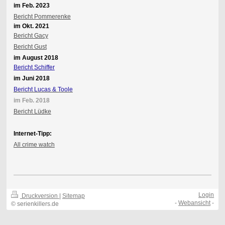
im Feb. 2023
Bericht Pommerenke
im Okt. 2021
Bericht Gacy
Bericht Gust
im August 2018
Bericht Schiffer
im Juni 2018
Bericht Lucas & Toole
im Feb. 2018
Bericht Lüdke
Internet-Tipp:
All crime watch
Login
Druckversion
|
Sitemap
-
Webansicht
-
© serienkillers.de