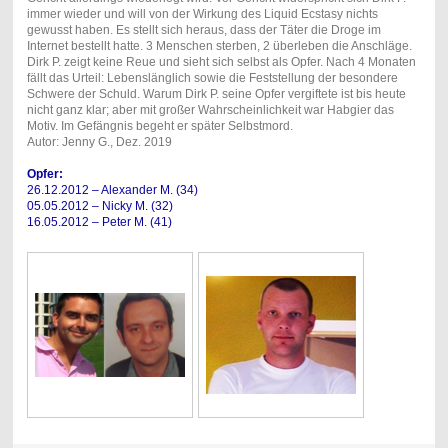
immer wieder und will von der Wirkung des Liquid Ecstasy nichts
gewusst haben. Es stellt sich heraus, dass der Täter die Droge im
Internet bestellt hatte. 3 Menschen sterben, 2 überleben die Anschläge.
Dirk P. zeigt keine Reue und sieht sich selbst als Opfer. Nach 4 Monaten
fällt das Urteil: Lebenslänglich sowie die Feststellung der besondere
Schwere der Schuld. Warum Dirk P. seine Opfer vergiftete ist bis heute
nicht ganz klar; aber mit großer Wahrscheinlichkeit war Habgier das
Motiv. Im Gefängnis begeht er später Selbstmord.
Autor: Jenny G., Dez. 2019
Opfer:
26.12.2012 – Alexander M. (34)
05.05.2012 – Nicky M. (32)
16.05.2012 – Peter M. (41)