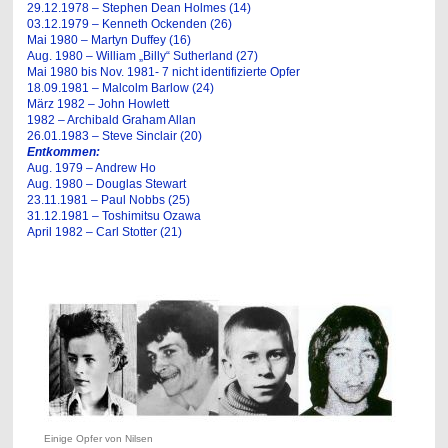
29.12.1978 – Stephen Dean Holmes (14)
03.12.1979 – Kenneth Ockenden (26)
Mai 1980 – Martyn Duffey (16)
Aug. 1980 – William „Billy“ Sutherland (27)
Mai 1980 bis Nov. 1981- 7 nicht identifizierte Opfer
18.09.1981 – Malcolm Barlow (24)
März 1982 – John Howlett
1982 – Archibald Graham Allan
26.01.1983 – Steve Sinclair (20)
Entkommen:
Aug. 1979 – Andrew Ho
Aug. 1980 – Douglas Stewart
23.11.1981 – Paul Nobbs (25)
31.12.1981 – Toshimitsu Ozawa
April 1982 – Carl Stotter (21)
Einige Opfer von Nilsen