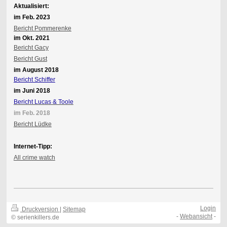
Aktualisiert:
im Feb. 2023
Bericht Pommerenke
im Okt. 2021
Bericht Gacy
Bericht Gust
im August 2018
Bericht Schiffer
im Juni 2018
Bericht Lucas & Toole
im Feb. 2018
Bericht Lüdke
Internet-Tipp:
All crime watch
Login
Druckversion
|
Sitemap
-
Webansicht
-
© serienkillers.de