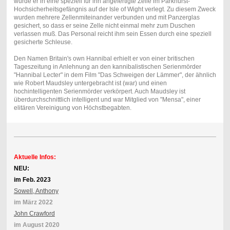
wurde er in eine speziell für ihn angefertigte Zelle im Parkhurst-
Hochsicherheitsgefängnis auf der Isle of Wight verlegt. Zu diesem Zweck
wurden mehrere Zellenmiteinander verbunden und mit Panzerglas
gesichert, so dass er seine Zelle nicht einmal mehr zum Duschen
verlassen muß. Das Personal reicht ihm sein Essen durch eine speziell
gesicherte Schleuse.
Den Namen Britain's own Hannibal erhielt er von einer britischen
Tageszeitung in Anlehnung an den kannibalistischen Serienmörder
"Hannibal Lecter" in dem Film "Das Schweigen der Lämmer", der ähnlich
wie Robert Maudsley untergebracht ist (war) und einen
hochintelligenten Serienmörder verkörpert. Auch Maudsley ist
überdurchschnittlich intelligent und war Mitglied von "Mensa", einer
elitären Vereinigung von Höchstbegabten.
Aktuelle Infos:
NEU:
im Feb. 2023
Sowell, Anthony
im März 2022
John Crawford
im August 2020