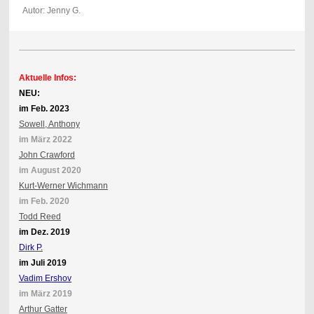
Autor: Jenny G.
Aktuelle Infos:
NEU:
im Feb. 2023
Sowell, Anthony
im März 2022
John Crawford
im August 2020
Kurt-Werner Wichmann
im Feb. 2020
Todd Reed
im Dez. 2019
Dirk P.
im Juli 2019
Vadim Ershov
im März 2019
Arthur Gatter