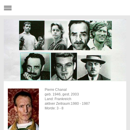
Pierre Chanal
geb. 1946, gest. 2003
Land: Frankreich
aktiver Zeitraum:1980 - 1987
Morde: 3 - 8