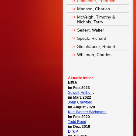
Leibacher, Friedrich
Manson, Charles
McVeigh, Timothy & 
Nichols, Terry
Seifert, Walter
Speck, Richard
Steinhäuser, Robert
Whitman, Charles
Aktuelle Infos:
NEU:
im Feb. 2023
Sowell, Anthony
im März 2022
John Crawford
im August 2020
Kurt-Werner Wichmann
im Feb. 2020
Todd Reed
im Dez. 2019
Dirk P.