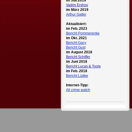
im Juli 2019
Vadim Ershov
im März 2019
Arthur Gatter
Aktualisiert:
im Feb. 2023
Bericht Pommerenke
im Okt. 2021
Bericht Gacy
Bericht Gust
im August 2018
Bericht Schiffer
im Juni 2018
Bericht Lucas & Toole
im Feb. 2018
Bericht Lüdke
Internet-Tipp:
All crime watch