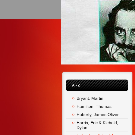
A - Z
Bryant, Martin
Hamilton, Thomas
Huberty, James Oliver
Harris, Eric & Klebold, 
Dylan