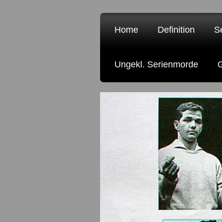
Home
Definition
S
Ungekl. Serienmorde