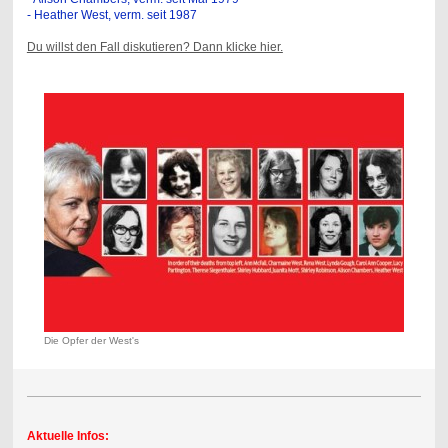
- Heather West, verm. seit 1987
Du willst den Fall diskutieren? Dann klicke hier.
Die Opfer der West's
Aktuelle Infos: