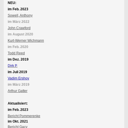
NEU:
im Feb. 2023
Sowell, Anthony
im März 2022
John Crawford
im August 2020
Kurt-Werner Wichmann
im Feb. 2020
Todd Reed
im Dez. 2019
Dirk P.
im Juli 2019
Vadim Ershov
im März 2019
Arthur Gatter
Aktualisiert:
im Feb. 2023
Bericht Pommerenke
im Okt. 2021
Bericht Gacy