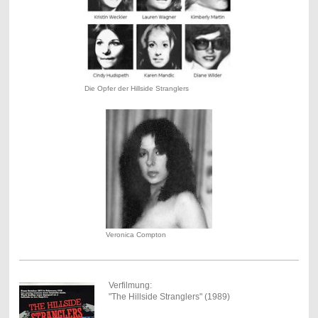
Die Opfer der Hillside Stranglers
Veronica Compton
Verfilmung:
"The Hillside Stranglers" (1989)