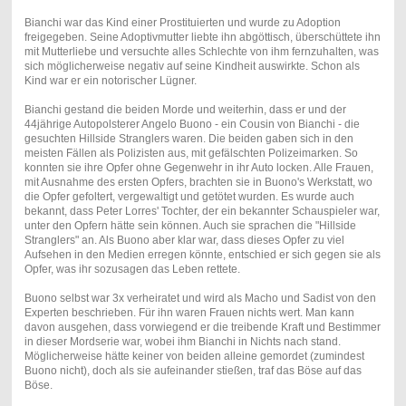
Bianchi war das Kind einer Prostituierten und wurde zu Adoption
freigegeben. Seine Adoptivmutter liebte ihn abgöttisch, überschüttete ihn
mit Mutterliebe und versuchte alles Schlechte von ihm fernzuhalten, was
sich möglicherweise negativ auf seine Kindheit auswirkte. Schon als
Kind war er ein notorischer Lügner.
Bianchi gestand die beiden Morde und weiterhin, dass er und der
44jährige Autopolsterer Angelo Buono - ein Cousin von Bianchi - die
gesuchten Hillside Stranglers waren. Die beiden gaben sich in den
meisten Fällen als Polizisten aus, mit gefälschten Polizeimarken. So
konnten sie ihre Opfer ohne Gegenwehr in ihr Auto locken. Alle Frauen,
mit Ausnahme des ersten Opfers, brachten sie in Buono's Werkstatt, wo
die Opfer gefoltert, vergewaltigt und getötet wurden. Es wurde auch
bekannt, dass Peter Lorres' Tochter, der ein bekannter Schauspieler war,
unter den Opfern hätte sein können. Auch sie sprachen die "Hillside
Stranglers" an. Als Buono aber klar war, dass dieses Opfer zu viel
Aufsehen in den Medien erregen könnte, entschied er sich gegen sie als
Opfer, was ihr sozusagen das Leben rettete.
Buono selbst war 3x verheiratet und wird als Macho und Sadist von den
Experten beschrieben. Für ihn waren Frauen nichts wert. Man kann
davon ausgehen, dass vorwiegend er die treibende Kraft und Bestimmer
in dieser Mordserie war, wobei ihm Bianchi in Nichts nach stand.
Möglicherweise hätte keiner von beiden alleine gemordet (zumindest
Buono nicht), doch als sie aufeinander stießen, traf das Böse auf das
Böse.