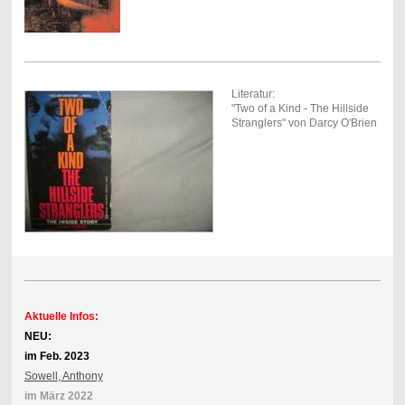
Literatur:
"Two of a Kind - The Hillside
Stranglers" von Darcy O'Brien
Aktuelle Infos:
NEU:
im Feb. 2023
Sowell, Anthony
im März 2022