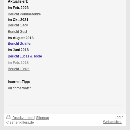
Aktualisiert:
im Feb. 2023
Bericht Pommerenke
im Okt. 2021
Bericht Gacy
Bericht Gust
im August 2018
Bericht Schiffer
im Juni 2018
Bericht Lucas & Toole
im Feb. 2018
Bericht Lüdke
Internet-Tipp:
All crime watch
Login
Druckversion
|
Sitemap
-
Webansicht
-
© serienkillers.de