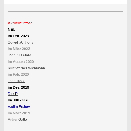
Aktuelle Infos:
NEU:
im Feb. 2023
Sowell, Anthony
im März 2022
John Crawford
im August 2020
Kurt-Werner Wichmann
im Feb. 2020
Todd Reed
im Dez. 2019
Dirk P.
im Juli 2019
Vadim Ershov
im März 2019
Arthur Gatter