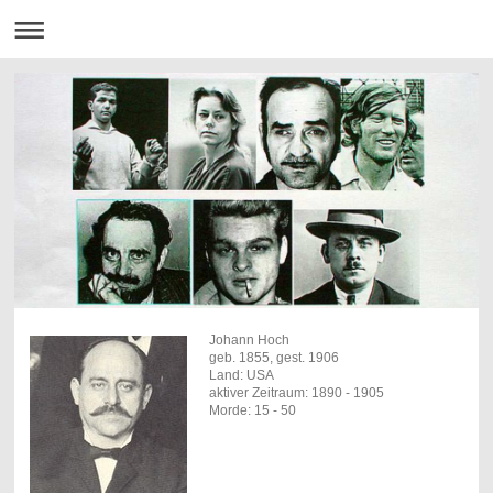
Johann Hoch
geb. 1855, gest. 1906
Land: USA
aktiver Zeitraum: 1890 - 1905
Morde: 15 - 50