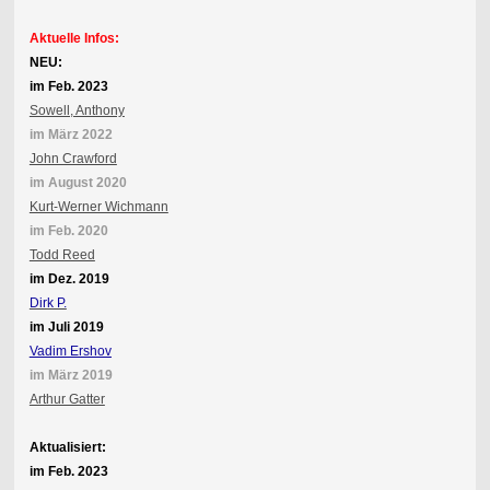
Aktuelle Infos:
NEU:
im Feb. 2023
Sowell, Anthony
im März 2022
John Crawford
im August 2020
Kurt-Werner Wichmann
im Feb. 2020
Todd Reed
im Dez. 2019
Dirk P.
im Juli 2019
Vadim Ershov
im März 2019
Arthur Gatter
Aktualisiert:
im Feb. 2023