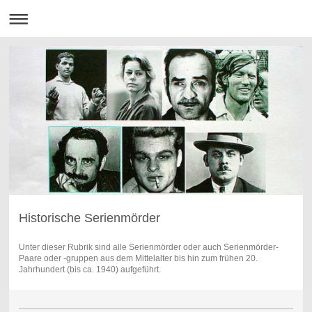
Historische Serienmörder
Unter dieser Rubrik sind alle Serienmörder oder auch Serienmörder-
Paare oder -gruppen aus dem Mittelalter bis hin zum frühen 20.
Jahrhundert (bis ca. 1940) aufgeführt.