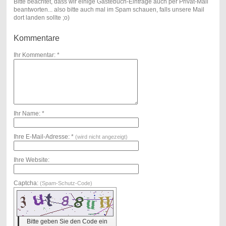
Bitte beachtet, dass wir einige Gästebuch-Einträge auch per Privat-Mail
beantworten... also bitte auch mal im Spam schauen, falls unsere Mail
dort landen sollte ;o)
Kommentare
Ihr Kommentar: *
Ihr Name: *
Ihre E-Mail-Adresse: *
(wird nicht angezeigt)
Ihre Website:
Captcha:
(Spam-Schutz-Code)
Bitte geben Sie den Code ein