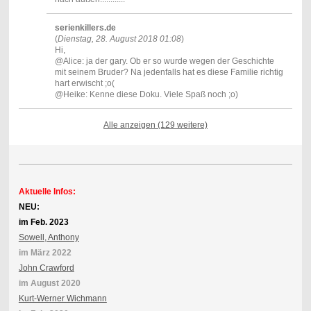
serienkillers.de
(
Dienstag, 28. August 2018 01:08
)
Hi,
@Alice: ja der gary. Ob er so wurde wegen der Geschichte
mit seinem Bruder? Na jedenfalls hat es diese Familie richtig
hart erwischt ;o(
@Heike: Kenne diese Doku. Viele Spaß noch ;o)
Alle anzeigen (129 weitere)
Aktuelle Infos:
NEU:
im Feb. 2023
Sowell, Anthony
im März 2022
John Crawford
im August 2020
Kurt-Werner Wichmann