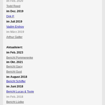
im Feb. 2020
Todd Reed
im Dez. 2019
Dirk P.
im Juli 2019
Vadim Ershov
im März 2019
Arthur Gatter
Aktualisiert:
im Feb. 2023
Bericht Pommerenke
im Okt. 2021
Bericht Gacy
Bericht Gust
im August 2018
Bericht Schiffer
im Juni 2018
Bericht Lucas & Toole
im Feb. 2018
Bericht Lüdke