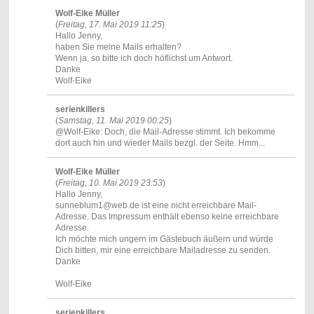
Wolf-Eike Müller
(
Freitag, 17. Mai 2019 11:25
)
Hallo Jenny,
haben Sie meine Mails erhalten?
Wenn ja, so bitte ich doch höflichst um Antwort.
Danke
Wolf-Eike
serienkillers
(
Samstag, 11. Mai 2019 00:25
)
@Wolf-Eike: Doch, die Mail-Adresse stimmt. Ich bekomme
dort auch hin und wieder Mails bezgl. der Seite. Hmm...
Wolf-Eike Müller
(
Freitag, 10. Mai 2019 23:53
)
Hallo Jenny,
sunneblum1@web.de ist eine nicht erreichbare Mail-
Adresse. Das Impressum enthält ebenso keine erreichbare
Adresse.
Ich möchte mich ungern im Gästebuch äußern und würde
Dich bitten, mir eine erreichbare Mailadresse zu senden.
Danke
Wolf-Eike
serienkillers