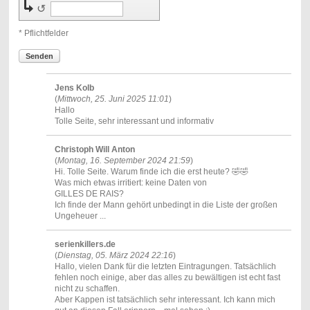
↺
* Pflichtfelder
Senden
Jens Kolb
(
Mittwoch, 25. Juni 2025 11:01
)
Hallo
Tolle Seite, sehr interessant und informativ
Christoph Will Anton
(
Montag, 16. September 2024 21:59
)
Hi. Tolle Seite. Warum finde ich die erst heute? 🤣🤣
Was mich etwas irritiert: keine Daten von
GILLES DE RAIS?
Ich finde der Mann gehört unbedingt in die Liste der großen
Ungeheuer ...
serienkillers.de
(
Dienstag, 05. März 2024 22:16
)
Hallo, vielen Dank für die letzten Eintragungen. Tatsächlich
fehlen noch einige, aber das alles zu bewältigen ist echt fast
nicht zu schaffen.
Aber Kappen ist tatsächlich sehr interessant. Ich kann mich